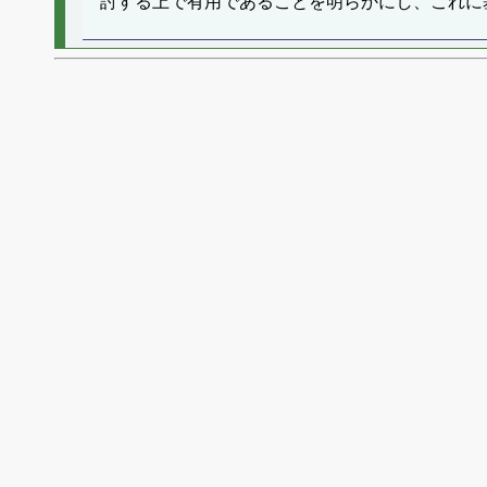
討する上で有用であることを明らかにし、これに