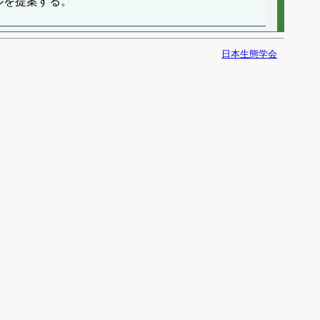
ルを提案する。
日本生態学会