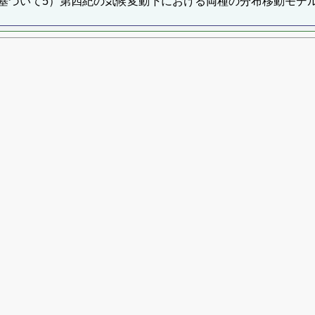
基づいて5）第四紀の気候変動下における両種の分布移動モデ