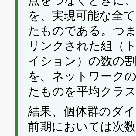
点をつなぐときに
を、実現可能な全て
たものである。つ
リンクされた組（
イション）の数の
を、ネットワーク
たものを平均クラ
結果、個体群のダイ
前期においては次