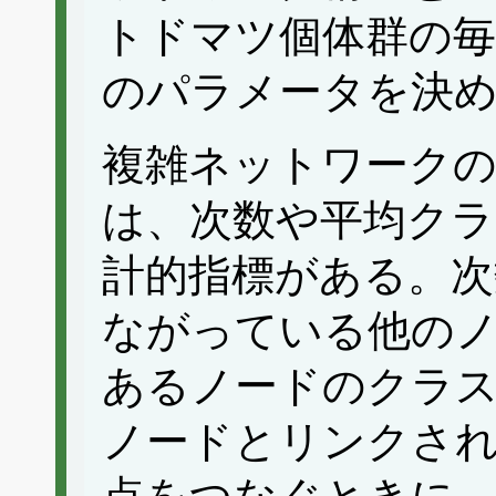
トドマツ個体群の
のパラメータを決
複雑ネットワーク
は、次数や平均ク
計的指標がある。次
ながっている他の
あるノードのクラ
ノードとリンクさ