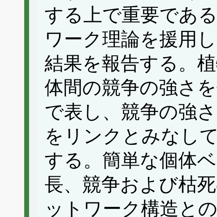
する上で重要であ
ワーク理論を援用し
結果を報告する。植
体間の競争の強さを
で表し、競争の強さ
をリンクとみなし
する。簡単な個体ベ
長、競争および枯
ットワーク構造との