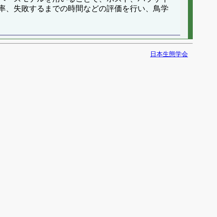
率、失敗するまでの時間などの評価を行い、鳥学
日本生態学会