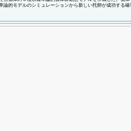
率論的モデルのシミュレーションから新しい托卵が成功する確