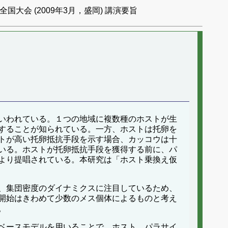
国大会 (2009年3月，盛岡) 講演要旨
いわれている。１つの地域に複数種のホストが生
することが知られている。一方、ホストは托卵を
トが高い托卵抵抗手段を示す場合、カッコウは十
いる。ホストが托卵抵抗手段を獲得する前に、パ
より提唱されている。本研究は「ホスト乗換え仮
、集団密度のダイナミクスに注目しているため、
開始はきわめて少数のメス個体によるものと考え
。
ベースモデルを用いることで、ホスト、パラサイ