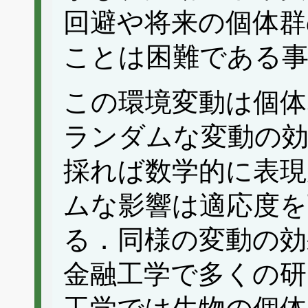
回避や将来の個体群
ことは困難である
この環境変動は個体
ランダムな変動の
採れば数学的に表
ムな影響は適応度
る．同様の変動の効
金融工学で多くの研