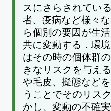
スにさらされている
者、疫病など様々な
ら個別の要因が生活
共に変動する．環
はその時の個体群の
きなリスクを与える
や毛皮、擬態などを
うことでそのリス
かし、変動の不確実