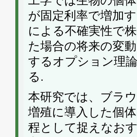
工学では生物の個体
が固定利率で増加す
による不確実性で株
た場合の将来の変動
するオプション理
る.
本研究では、ブラウ
増殖に導入した個体
程として捉えなお