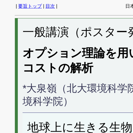
|
要旨トップ
|
目次
|
日
一般講演（ポスター発表
オプション理論を用
コストの解析
*大泉嶺（北大環境科学
境科学院）
地球上に生きる生物