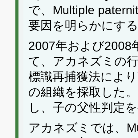
で、Multiple pa
要因を明らかにす
2007年および20
て、アカネズミの行
標識再捕獲法により
の組織を採取した。
し、子の父性判定を
アカネズミでは、Multi