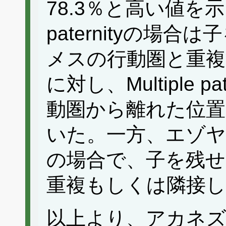
78.3％と高い値を示した
paternityの場
メスの行動圏と重
に対し、Multiple 
動圏から離れた位
いた。一方、エゾ
の場合で、子を残
重複もしくは隣接
以上より、アカネ