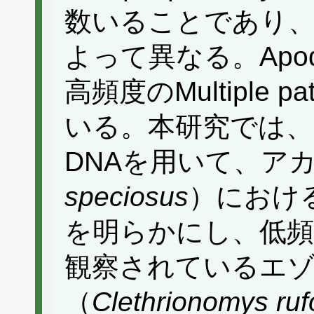
数いることであり
よって異なる。Apo
高頻度のMultiple 
いる。本研究では
DNAを用いて、ア
speciosus
）におけるMu
を明らかにし、低頻度のMu
観察されているエ
（
Clethrionomys ru