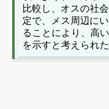
比較し、オスの社会
定で、メス周辺に
ることにより、高いMult
を示すと考えられ