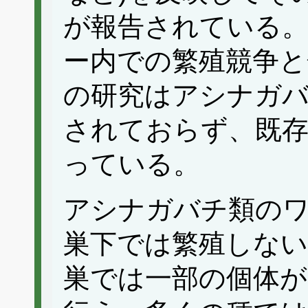
が報告されている
ー内での繁殖競争と
の研究はアシナガ
されておらず、既存
っている。
アシナガバチ類のワ
巣下では繁殖しない
巣では一部の個体が