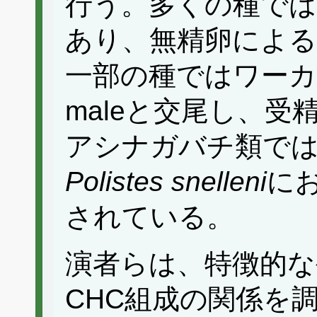
行う。多くの種では
あり、無精卵によ
一部の種ではワーカー
maleと交尾し、
アシナガバチ類で
Polistes snelleni
に
されている。
演者らは、特徴的な
CHC組成の関係を