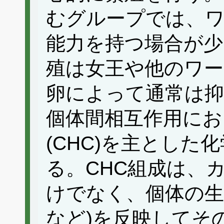
むグループでは、ワ
能力を持つ場合が少
殖は女王や他のワー
卵によって通常は
個体間相互作用にお
(CHC)を主とした
る。CHC組成は、
けでなく、個体の生
など)を反映してそ