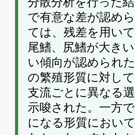
分散分析を行った結
で有意な差が認めら
ては、残差を用いて
尾鰭、尻鰭が大きい
い傾向が認められ
の繁殖形質に対して
支流ごとに異なる
示唆された。一方で
になる形質におい