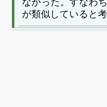
なかった。すなわ
が類似していると