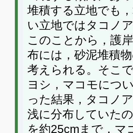
堆積する立地でも，
い立地ではタコノ
このことから，護岸
布には，砂泥堆積物
考えられる。そこ
ヨシ，マコモについ
った結果，タコノア
浅に分布していたの
を約25cmまで，マ