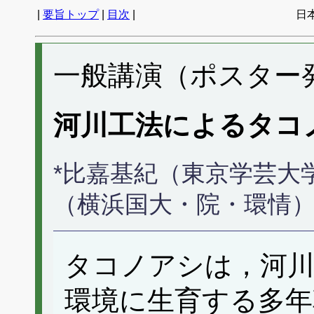
|
要旨トップ
|
目次
|
日
一般講演（ポスター発表
河川工法によるタコ
*比嘉基紀（東京学芸大
（横浜国大・院・環情
タコノアシは，河川
環境に生育する多年