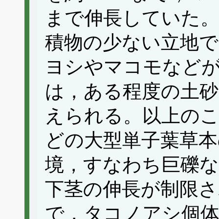
まで伸長していた
積物の少ない立地で
ヨシやマコモなど
は，ある程度の土砂
えられる。以上の
どの大型単子葉草本
境，すなわち巨礫
下茎の伸長が制限さ
で，タコノアシ個