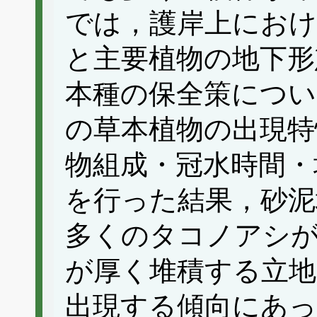
では，護岸上にお
と主要植物の地下形
本種の保全策につい
の草本植物の出現特
物組成・冠水時間・
を行った結果，砂泥
多くのタコノアシ
が厚く堆積する立
出現する傾向にあっ