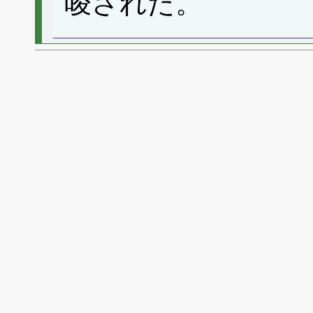
唆された。