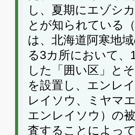
し、夏期にエゾシ
とが知られている（梶
は、北海道阿寒地域
る3カ所において、
した「囲い区」とそ
を設置し、エンレ
レイソウ、ミヤマ
エンレイソウ）の被
査することによっ