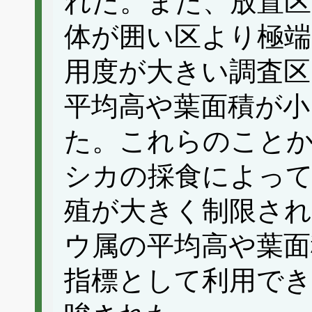
れた。また、放置区
体が囲い区より極
用度が大きい調査
平均高や葉面積が小
た。これらのこと
シカの採食によっ
殖が大きく制限さ
ウ属の平均高や葉面
指標として利用で