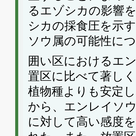
るエゾシカの影響
シカの採食圧を示
ソウ属の可能性に
囲い区におけるエ
置区に比べて著し
植物種よりも安定し
から、エンレイソ
に対して高い感度