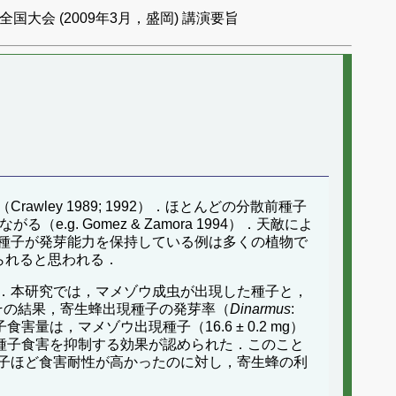
国大会 (2009年3月，盛岡) 講演要旨
ey 1989; 1992）．ほとんどの分散前種子
g. Gomez & Zamora 1994）．天敵によ
種子が発芽能力を保持している例は多くの植物で
高められると思われる．
．本研究では，マメゾウ成虫が出現した種子と，
その結果，寄生蜂出現種子の発芽率（
Dinarmus
:
量は，マメゾウ出現種子（16.6 ± 0.2 mg）
ウ幼虫の種子食害を抑制する効果が認められた．このこと
子ほど食害耐性が高かったのに対し，寄生蜂の利