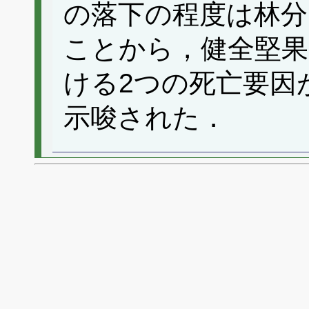
の落下の程度は林分
ことから，健全堅果
ける2つの死亡要因
示唆された．