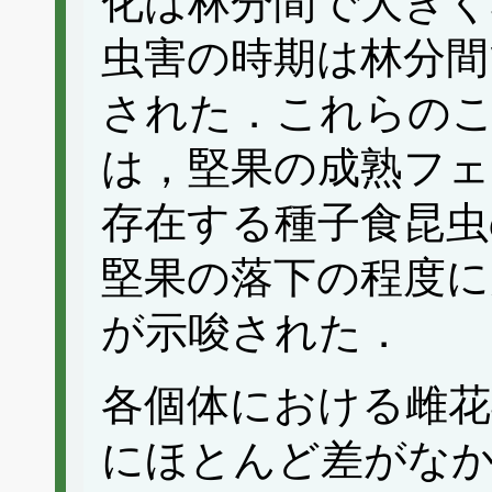
化は林分間で大き
虫害の時期は林分間
された．これらの
は，堅果の成熟フェ
存在する種子食昆虫
堅果の落下の程度に
が示唆された．
各個体における雌花
にほとんど差がな