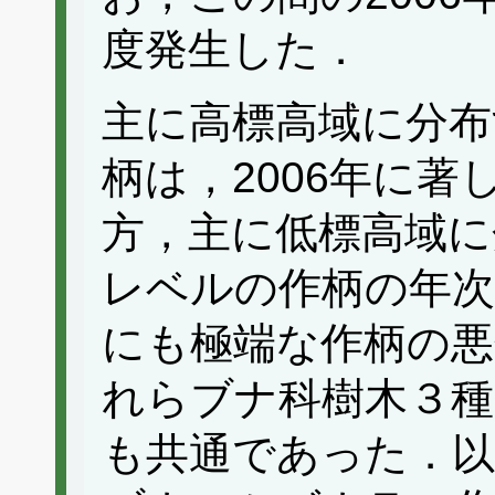
度発生した．
主に高標高域に分布
柄は，2006年に
方，主に低標高域に
レベルの作柄の年次
にも極端な作柄の
れらブナ科樹木３種
も共通であった．以