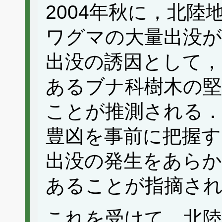
2004年秋に，北
ワグマの大量出没が
出没の誘因として，
あるブナ科樹木の堅
ことが推測される
豊凶を事前に把握す
出没の発生をあらか
あることが指摘さ
これを受けて，北