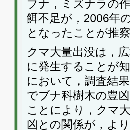
ブナ，ミズナラの作
餌不足が，2006
となったことが推
クマ大量出没は，広
に発生することが知
において，調査結果
でブナ科樹木の豊
ことにより，クマ大
凶との関係が，よ