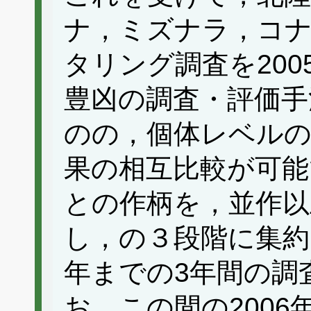
ナ，ミズナラ，コ
タリング調査を20
豊凶の調査・評価手
のの，個体レベルの
果の相互比較が可能
との作柄を，並作以
し，の３段階に集約し
年までの3年間の調
お，この間の200