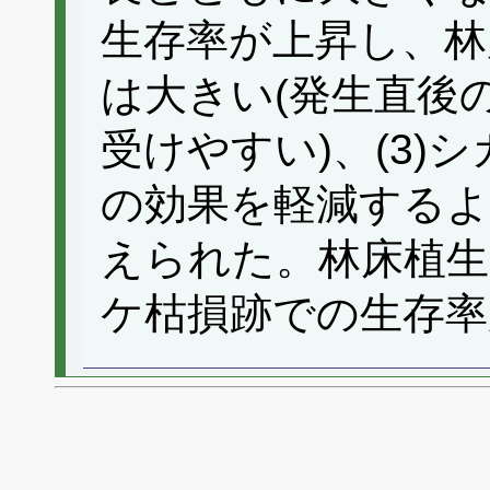
生存率が上昇し、林
は大きい(発生直後
受けやすい)、(3)
の効果を軽減するよ
えられた。林床植
ケ枯損跡での生存率