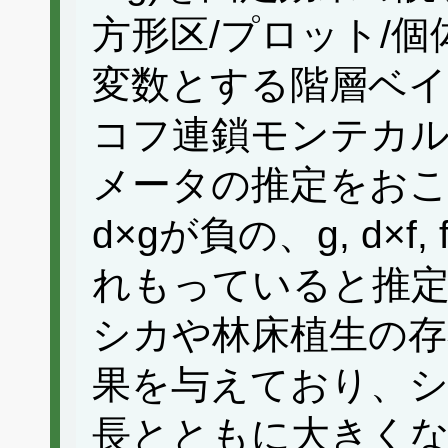
方形区/プロット/
変数とする階層ベ
コフ連鎖モンテカルロ
メータの推定をおこな
d×gが負の、g, d×
れもっていると推定
シカや林床植生の存
果を与えており、シ
長とともに大きくな