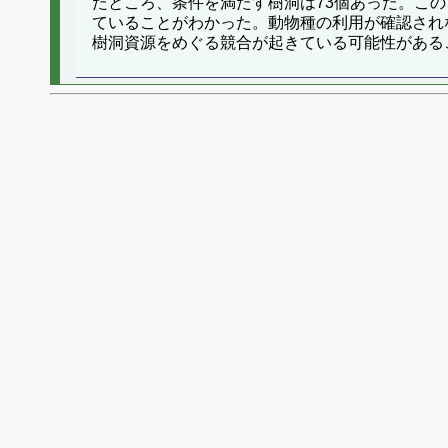
たところ、条件を満たす樹洞は73個あった。こ
ていることがわかった。動物種の利用が確認され
樹洞資源をめぐる競合が起きている可能性がある