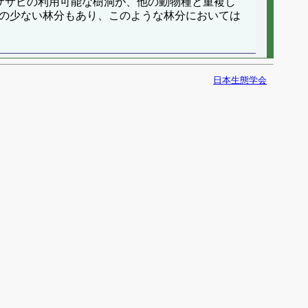
ササビの利用可能な樹洞が、他の動物種と重複し
源の少ない林分もあり、このような林分においては
日本生態学会