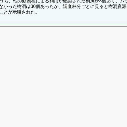
のうち、他の動物種による利用が確認された樹洞が8個あり、ム
なかった樹洞は30個あったが、調査林分ごとに見ると樹洞資
ことが示唆された。