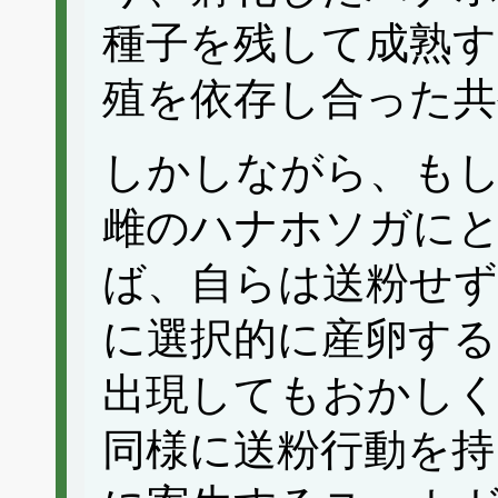
種子を残して成熟す
殖を依存し合った共
しかしながら、も
雌のハナホソガに
ば、自らは送粉せず
に選択的に産卵する
出現してもおかし
同様に送粉行動を持