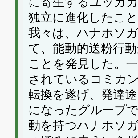
に寄生するユッカガ
独立に進化したこ
我々は、ハナホソガ
て、能動的送粉行動
ことを発見した。
されているコミカ
転換を遂げ、発達途
になったグループ
動を持つハナホソガ