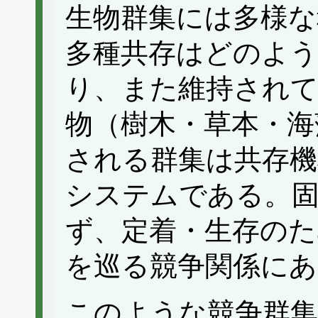
生物群集には多様な
多種共存はどのよ
り、また維持され
物（樹木・草本・海
される群集は共存機
システムである。固
ず、定着・生存のた
を巡る競争関係にあ
このような競争群集