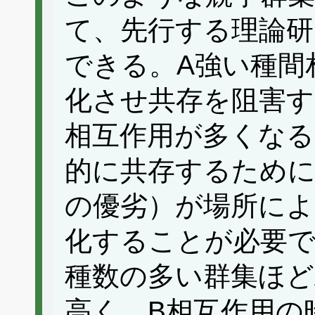
て、先行する理論研
できる。A強い種間
化させ共存を阻害す
相互作用が多くなる
的に共存するために
の優劣）が場所によ
化することが必要
種数の多い群集ほど
高く、B相互作用の