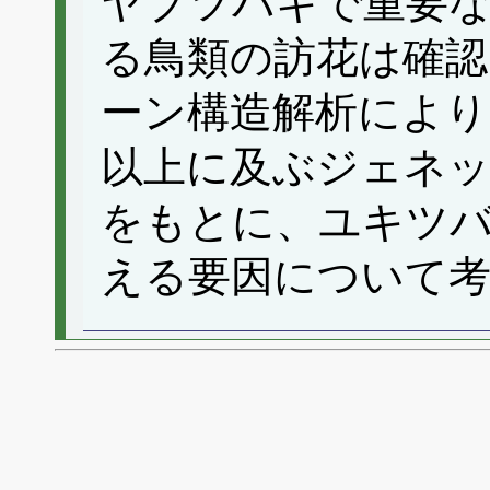
ヤブツバキで重要
る鳥類の訪花は確認
ーン構造解析により
以上に及ぶジェネ
をもとに、ユキツ
える要因について