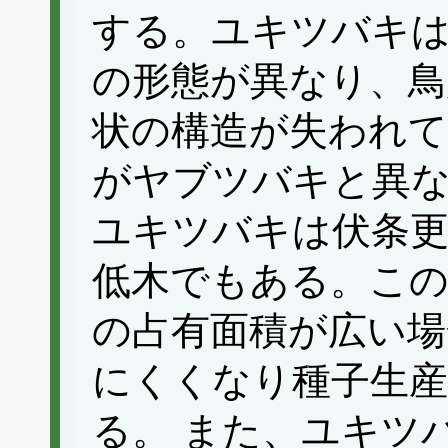
する。ユキツバキ
の形態が異なり、鳥
状の構造が失われ
がヤブツバキと異
ユキツバキは伏条
低木でもある。こ
の占有面積が広い場
にくくなり種子生産
る。 また、ユキツ