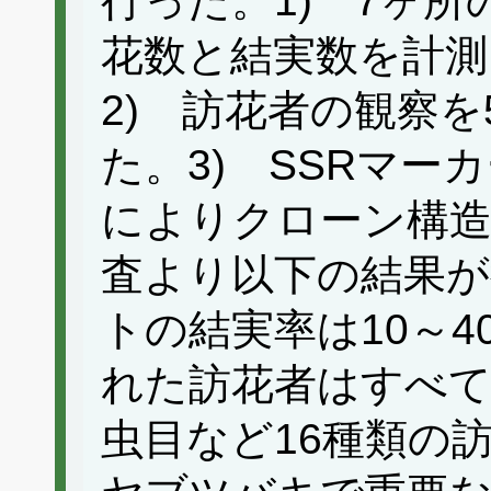
行った。1) 7ヶ所
花数と結実数を計測
2) 訪花者の観察を
た。3) SSRマ
によりクローン構
査より以下の結果が
トの結実率は10～4
れた訪花者はすべて
虫目など16種類の