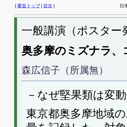
|
要旨トップ
|
目次
|
日
一般講演（ポスター発表
奥多摩のミズナラ、
森広信子（所属無）
－なぜ堅果類は変動
東京都奥多摩地域の