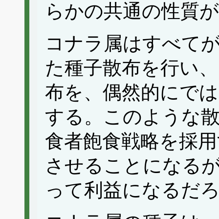
らかの共通の性質
コナラ属はすべてが
た種子散布を行い、
布を、偶然的にでは
する。このような
食者飽食戦略を採用
させることになる
って利益になるだ