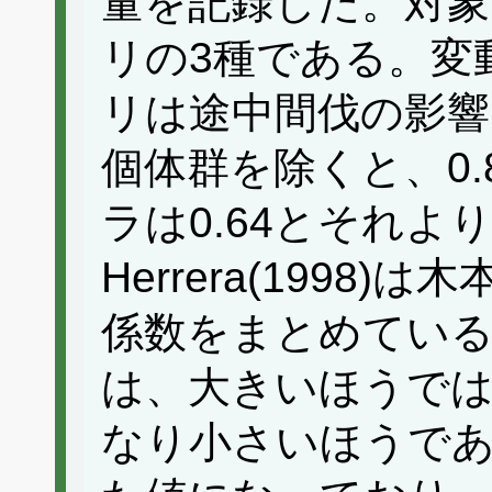
量を記録した。対
リの3種である。変
リは途中間伐の影響
個体群を除くと、0.
ラは0.64とそれよ
Herrera(1998)
係数をまとめてい
は、大きいほうで
なり小さいほうである。S