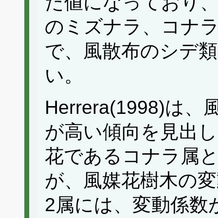
た値になっており、
のミズナラ、コナ
で、風散布のシデ類
い。
Herrera(1998
が高い傾向を見出
花であるコナラ属
が、風媒花樹木の変
2属には、変動係数