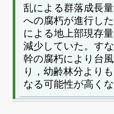
乱による群落成長量
への腐朽が進行した
による地上部現存量
減少していた。す
幹の腐朽により台風
り，幼齢林分よりも
なる可能性が高く