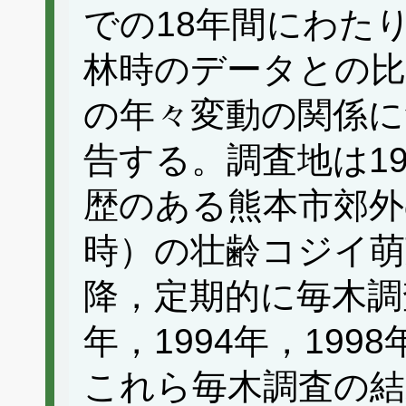
での18年間にわた
林時のデータとの比
の年々変動の関係に
告する。調査地は19
歴のある熊本市郊外の
時）の壮齢コジイ萌
降，定期的に毎木調査
年，1994年，1998
これら毎木調査の結