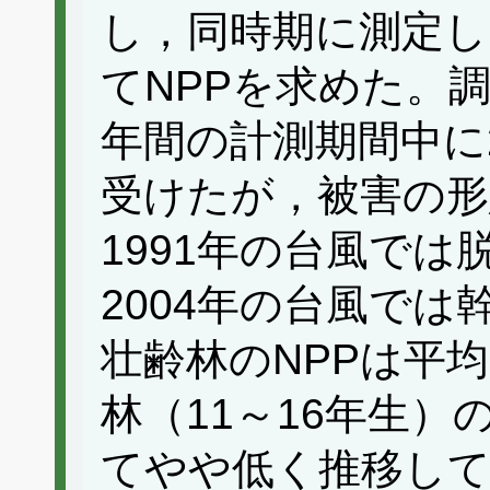
し，同時期に測定し
てNPPを求めた。調
年間の計測期間中に
受けたが，被害の形
1991年の台風で
2004年の台風で
壮齢林のNPPは平均1
林（11～16年生）の平
てやや低く推移して