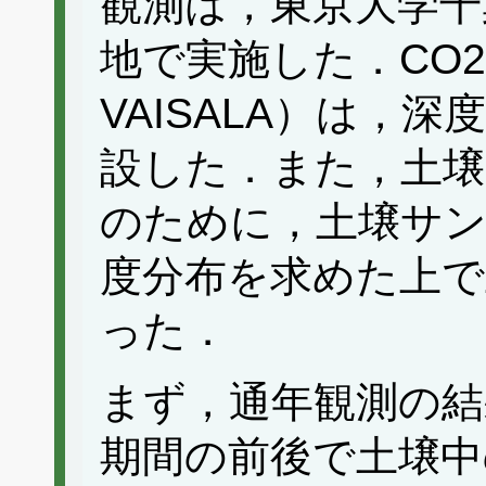
観測は，東京大学千
地で実施した．CO2濃
VAISALA）は，深度
設した．また，土壌
のために，土壌サ
度分布を求めた上で
った．
まず，通年観測の結
期間の前後で土壌中