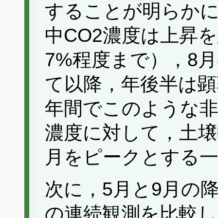
することが明らか
中CO2濃度は上昇を
7%程度まで），8
て以降，年後半は顕
年間でこのような非
濃度に対して，土壌
月をピークとする
次に，5月と9月の
の連続観測を比較し