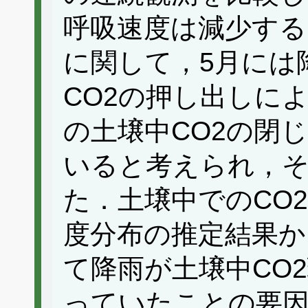
呼吸速度は減少する
に関して，5月には
CO2の押し出しに
の土壌中CO2の閉
いると考えられ，
た．土壌中でのCO
度分布の推定結果か
て降雨が土壌中CO
っていたことの要因