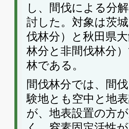
し、間伐による分解
討した。対象は茨城
伐林分）と秋田県大
林分と非間伐林分）
林である。
間伐林分では、間伐
験地とも空中と地表
が、地表設置の方が
く、窒素固定活性が