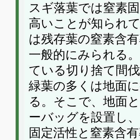
スギ落葉では窒素固
高いことが知られ
は残存葉の窒素含有
一般的にみられる。
ている切り捨て間伐
緑葉の多くは地面に
る。そこで、地面と
ーバッグを設置し、
固定活性と窒素含有