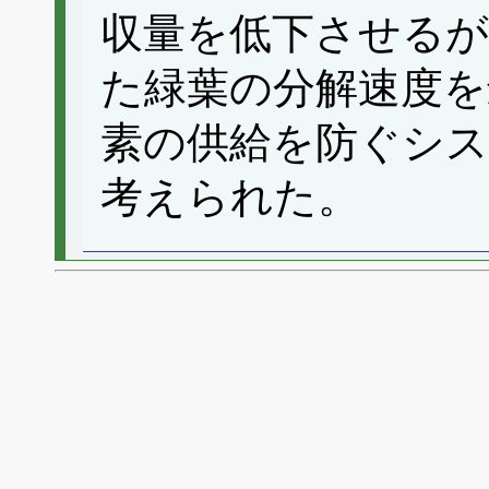
収量を低下させるが
た緑葉の分解速度を
素の供給を防ぐシ
考えられた。