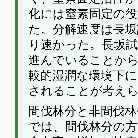
化には窒素固定の役
た。分解速度は長坂
り速かった。長坂試
進んでいることか
較的湿潤な環境下に
されることが考え
間伐林分と非間伐林
では、間伐林分の方