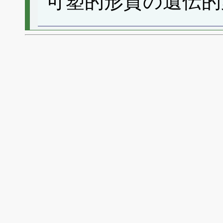
可塑的形質の遺伝的