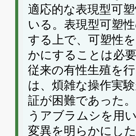
適応的な表現型可塑
いる。表現型可塑性
する上で、可塑性を
かにすることは必
従来の有性生殖を行
は、煩雑な操作実験
証が困難であった。
うアブラムシを用
変異を明らかにし