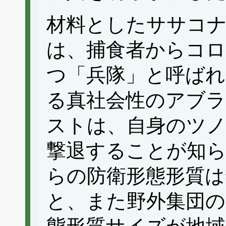
材料としたササコ
は、捕食者からコロ
つ「兵隊」と呼ばれ
る真社会性のアブ
ストは、自身のツノ
撃退することが知
らの防衛形態形質は
と、また野外集団の