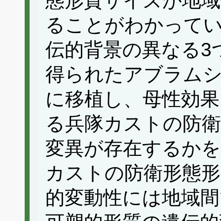
態形質サイズが地域
ることがわかって
伝的背景の異なる3
得られたアブラムシ
に移植し、母性効果
る兵隊カストの防衛
変異が存在するかを
カストの防衛形態形
的変動性には地域間