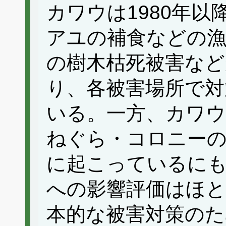
カワウは1980年
アユの補食などの漁
の樹木枯死被害な
り、各被害場所で対
いる。一方、カワウ
ねぐら・コロニーの
に起こっているに
への影響評価はほ
本的な被害対策のた