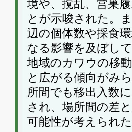
境や、撹乱、営巣履
とが示唆された。
辺の個体数や採食環
なる影響を及ぼして
地域のカワウの移動
と広がる傾向がみ
所間でも移出入数に
され、場所間の差と
可能性が考えられた