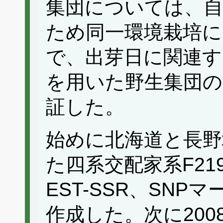
集団については、自
ため同一環境栽培に
で、出芽日に関連す
を用いた野生集団の
証した。
始めに北海道と長野
た四系交配家系F21
EST-SSR、SNP
作成した。次に20