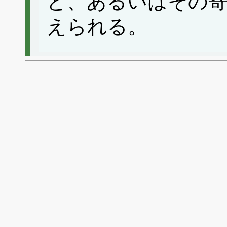
と、あるいはその
えられる。