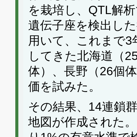
を栽培し、QTL解
遺伝子座を検出した
用いて、これまで3
してきた北海道（2
体）、長野（26個
価を試みた。
その結果、14連鎖群
地図が作成された。Kru