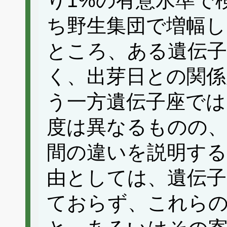
り1%の有意水準で
ち野生集団で増幅し
ところ、ある遺伝子
く、出芽日との関
う一方遺伝子座では
度は異なるものの
間の違いを説明す
由としては、遺伝子
ておらず、これら