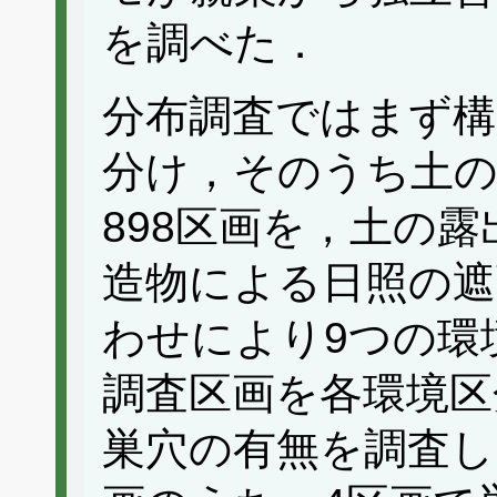
を調べた．
分布調査ではまず構内
分け，そのうち土
898区画を，土の
造物による日照の遮
わせにより9つの環
調査区画を各環境区
巣穴の有無を調査し