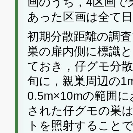
画のうち，4区画で
あった区画は全て日
初期分散距離の調査
巣の扉内側に標識と
ておき，仔グモ分散
旬に，親巣周辺の1m
0.5m×10mの範
された仔グモの巣
トを照射することで