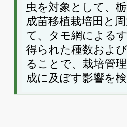
虫を対象として、栃
成苗移植栽培田と周
て、タモ網による
得られた種数および
ることで、栽培管理
成に及ぼす影響を検