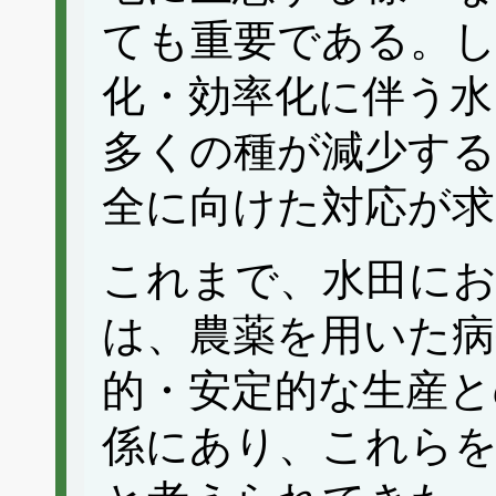
ても重要である。し
化・効率化に伴う水
多くの種が減少す
全に向けた対応が
これまで、水田にお
は、農薬を用いた病
的・安定的な生産と
係にあり、これら