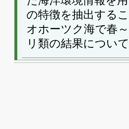
た海洋環境情報を用
の特徴を抽出するこ
オホーツク海で春
リ類の結果につい