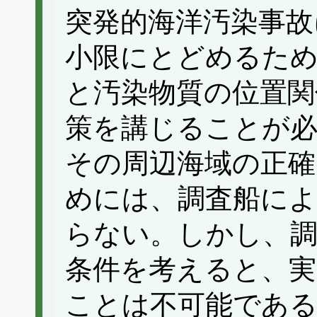
突発的海洋汚染事故
小限にとどめるた
と汚染物質の位置関
策を講じることが必
その周辺海域の正確
めには、調査船に
らない。しかし、調
条件を考えると、実
ことは不可能である