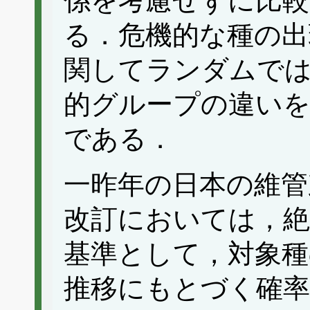
係を考慮せずに比
る．危機的な種の出
関してランダムで
的グループの違い
である．
一昨年の日本の維管
改訂においては，絶
基準として，対象種
推移にもとづく確