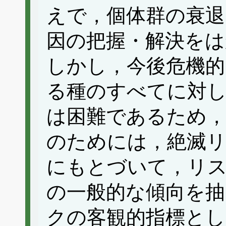
えで，個体群の衰退
因の把握・解決をは
しかし，今後危機的
る種のすべてに対
は困難であるため，
のためには，絶滅リ
にもとづいて，リ
の一般的な傾向を抽
クの客観的指標と