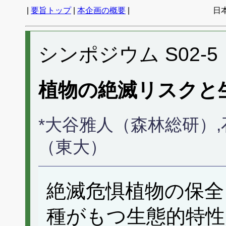
|
要旨トップ
|
本企画の概要
|
日
シンポジウム S02-5
植物の絶滅リスクと
*大谷雅人（森林総研）
（東大）
絶滅危惧植物の保全
種がもつ生態的特性