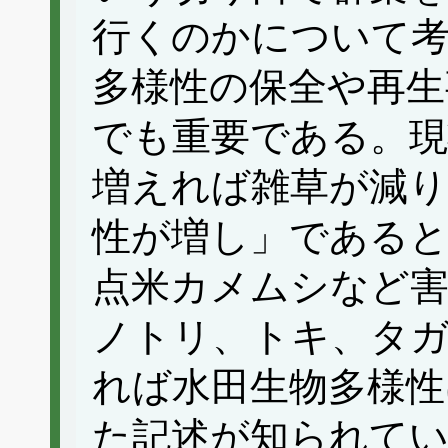
行くのかについて
多様性の保全や再生
でも重要である。
増えれば雑草が減り
性が増し」である
点米カメムシなど
ノトリ、トキ、タ
れば水田生物多様性
た記述が知られて