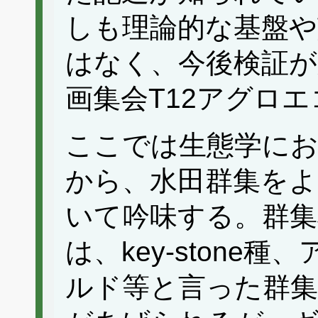
しも理論的な基盤や
はなく、今後検証が
画集会T12アグロエ
ここでは生態学にお
から、水田群集をよ
いて吟味する。群集
は、key-stone
ルド等と言った群集