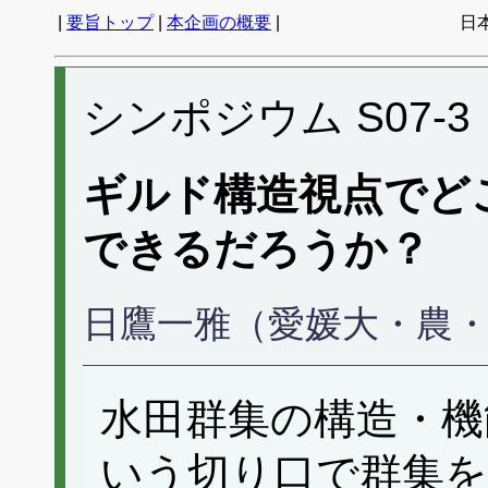
|
要旨トップ
|
本企画の概要
|
日
シンポジウム S07-3
ギルド構造視点でど
できるだろうか？
日鷹一雅（愛媛大・農
水田群集の構造・機
いう切り口で群集を