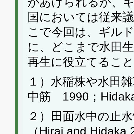
があげられるが、
国においては従来
こで今回は、ギルド
に、どこまで水田生
再生に役立てるこ
１）水稲株や水田雑
中筋 1990；Hidaka
２）田面水中の止水
（Hirai and Hida