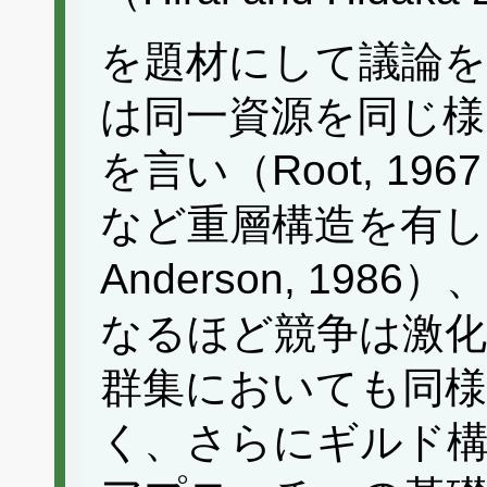
を題材にして議論を進
は同一資源を同じ様
を言い（Root, 1
など重層構造を有し（Ki
Anderson, 19
なるほど競争は激
群集においても同様
く、さらにギルド