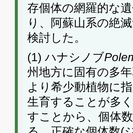
存個体の網羅的な遺
り、阿蘇山系の絶滅
検討した。
(1) ハナシノブ
Pole
州地方に固有の多年
より希少動植物に指
生育することが多く
すことから、個体数
る。正確な個体数(