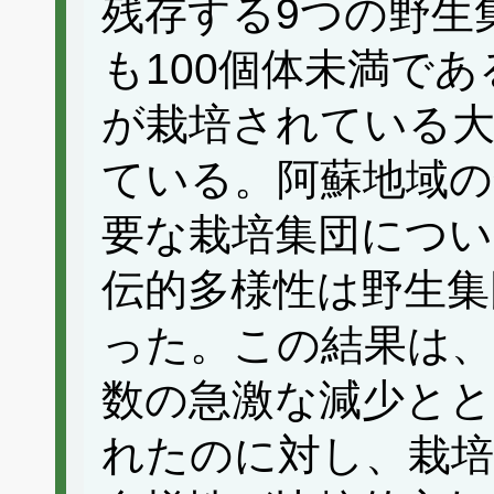
残存する9つの野生
も100個体未満で
が栽培されている大
ている。阿蘇地域の
要な栽培集団につい
伝的多様性は野生集
った。この結果は、
数の急激な減少とと
れたのに対し、栽培