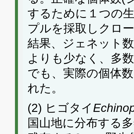
するために１つの
プルを採取しクロ
結果、ジェネット数
よりも少なく、多数
でも、実際の個体数
れた。
(2) ヒゴタイ
Echinop
国山地に分布する多