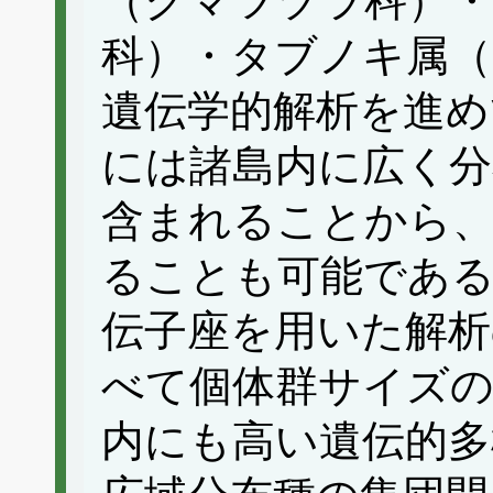
（クマツヅラ科）
科）・タブノキ属（
遺伝学的解析を進め
には諸島内に広く分
含まれることから、
ることも可能であ
伝子座を用いた解析
べて個体群サイズの
内にも高い遺伝的多