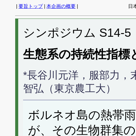
|
要旨トップ
|
本企画の概要
|
日
シンポジウム S14-5
生態系の持続性指標
*長谷川元洋，服部力，
智弘（東京農工大）
ボルネオ島の熱帯雨
が、その生物群集の