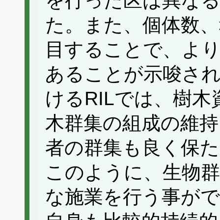
を行った区は異な
た。また、個体数、
目することで、よ
あることが示唆さ
けるRILでは、樹
木群集の組成の維持
者の群集も良く保
このように、生物群
な施業を行う事が