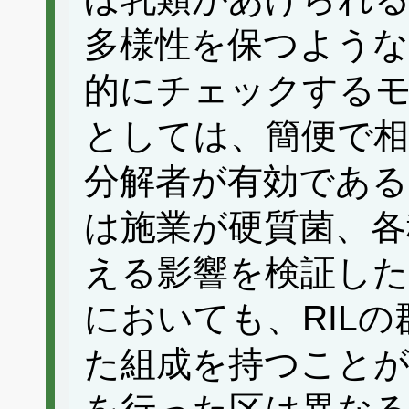
多様性を保つような
的にチェックする
としては、簡便で相
分解者が有効である
は施業が硬質菌、各
える影響を検証した
においても、RIL
た組成を持つことが