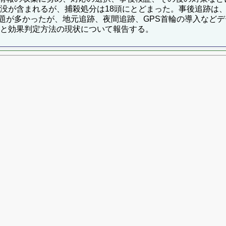
出没が含まれるが、捕殺処分は18頭にとどまった。事後追跡は
題が多かったが、地元追跡、夜間追跡、GPS首輪の導入など
性と効果判定方法の現状について報告する。