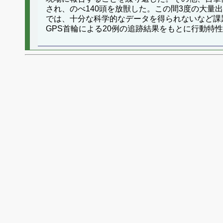
され、のべ140頭を放獣した。この間3度の大量
では、十分な科学的なデータを得られないなど課
GPS首輪による20例の追跡結果をもとに行動特