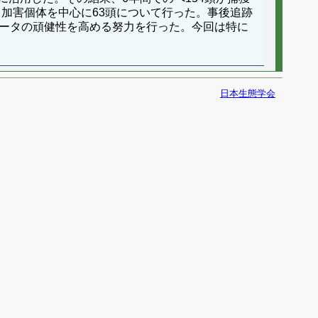
、加害個体を中心に63頭について行った。事後追跡
データの頑健性を高める努力を行った。今回は特に
日本生態学会