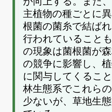
が向上する。また、
主植物の種ごとに異
根菌の菌糸で結ばれ
行われていること
の現象は菌根菌が森
の競争に影響し、植
に関与してくるこ
林生態系でこれら
少ないが、草地生態