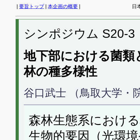
|
要旨トップ
|
本企画の概要
|
日
シンポジウム S20-3
地下部における菌類
林の種多様性
谷口武士 （鳥取大学・
森林生態系における
生物的要因（光環境