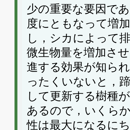
少の重要な要因であ
度にともなって増
し，シカによって
微生物量を増加させ
進する効果が知ら
ったくいないと，蹄
して更新する樹種
あるので，いくら
性は最大になるに