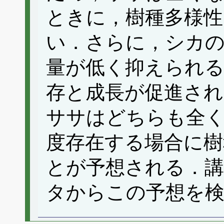
ときに，樹種多様
い．さらに，シカ
量が低く抑えられる
存と成長が促進さ
ササはどちらも全
度存在する場合に樹
とが予想される．講
タからこの予想を