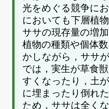
光をめぐる競争に
においても下層植物
ササの現存量の増
植物の種類や個体数
かしながら，ササ
では，実生が草食
すくなったり，土
に埋まったり倒れ
ため，ササは全く