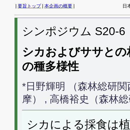
|
要旨トップ
|
本企画の概要
|
日
シンポジウム S20-6
シカおよびササとの
の種多様性
*日野輝明 （森林総研関
摩） , 高橋裕史（森林
シカによる採食は植