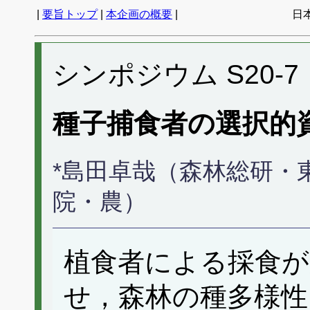
|
要旨トップ
|
本企画の概要
|
日
シンポジウム S20-7
種子捕食者の選択的
*島田卓哉（森林総研・
院・農）
植食者による採食が
せ，森林の種多様性