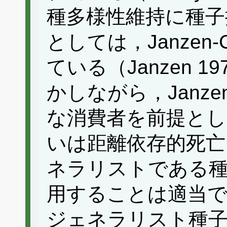
種多様性維持に種子
としては，Janzen-
ている（Janzen 1970
かしながら，Janzen
な消費者を前提とし
いは距離依存的死亡
ネラリストである種
用することは適当
ジェネラリスト種子