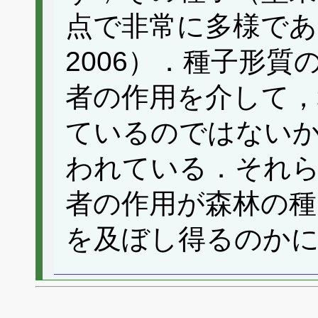
点で非常に多様である（S
2006）．種子形
者の作用を介して，
ているのではない
われている．それら
者の作用が森林の種
を及ぼし得るのか