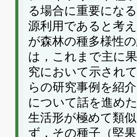
る場合に重要になる
源利用であると考え
が森林の種多様性の
は，これまで主に果
究において示され
らの研究事例を紹介
について話を進め
生活形が極めて類
ず，その種子（堅果