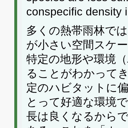
conspecific density 
多くの熱帯雨林では
が小さい空間スケール
特定の地形や環境（
ることがわかって
定のハビタットに
とって好適な環境で
長は良くなるから