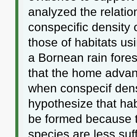
analyzed the relatio
conspecific density 
those of habitats us
a Bornean rain fore
that the home advan
when conspecif dens
hypothesize that hab
be formed because th
species are less suf