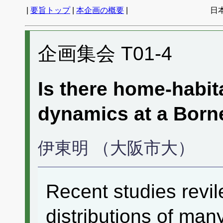
|
要旨トップ
|
本企画の概要
|
日
企画集会 T01-4
Is there home-habit
dynamics at a Borne
伊東明 （大阪市大）
Recent studies revile
distributions of many