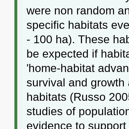
were non random an
specific habitats eve
- 100 ha). These hab
be expected if habit
'home-habitat advant
survival and growth 
habitats (Russo 200
studies of populat
evidence to support