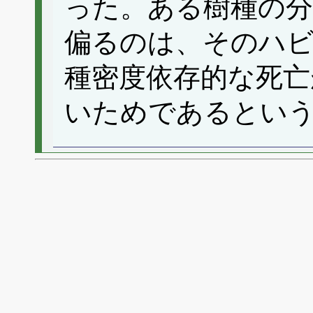
った。ある樹種の
偏るのは、そのハ
種密度依存的な死亡
いためであるとい