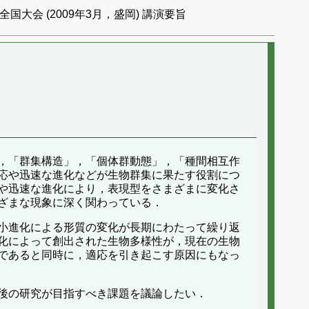
国大会 (2009年3月，盛岡) 講演要旨
，「群集構造」，「個体群動態」，「種間相互作
応や迅速な進化などが生物群集に果たす役割につ
や迅速な進化により，表現型をさまざまに変化さ
ざまな現象に深く関わっている．
小進化による形質の変化が長期にわたって繰り返
化によって創出された生物多様性が，現在の生物
であると同時に，適応を引き起こす原因にもなっ
後の研究が目指すべき課題を議論したい．