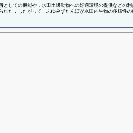
所としての機能や，水田土壌動物への好適環境の提供などの利
られた．したがって，ふゆみずたんぼが水田内生物の多様性の