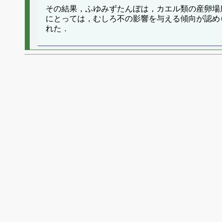
その結果，ふゆみずたんぼは，カエル類の産卵場
にとっては，むしろ不の影響を与える傾向が認め
れた．