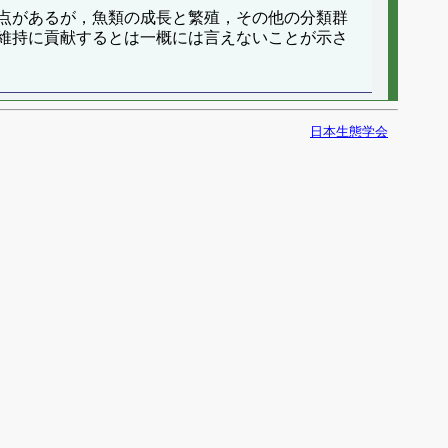
点があるが，魚類の成長と繁殖，その他の分類群
維持に貢献するとは一概には言えないことが示さ
日本生態学会