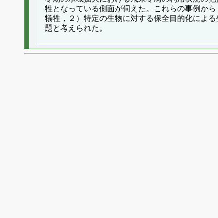
牲となっている側面が伺えた。これらの事例から
犠牲，２）特定の生物に対する保全目的化による
題と考えられた。