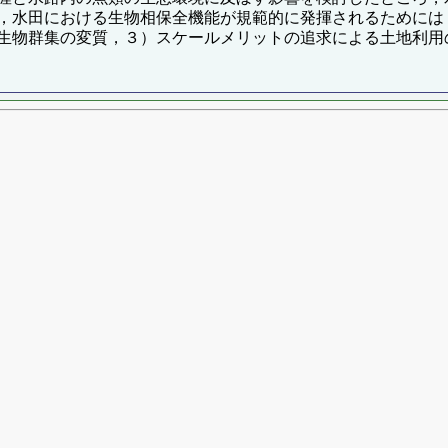
，水田における生物相保全機能が規範的に発揮されるためには
生物群集の変質，３）スケールメリットの追求による土地利用