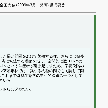
国大会 (2009年3月，盛岡) 講演要旨
った長い間隔をあけて繁殖する種、さらには熱帯
斉に繁殖する現象を指し、空間的に数100kmに
樹木という生産者が引き起こすため、栄養段階の
ジア熱帯林では、異なる樹種の間でも同調して開
ついてはこれまで森林生態学の中心的課題の一つとして
ている。
をさらに深めたい。