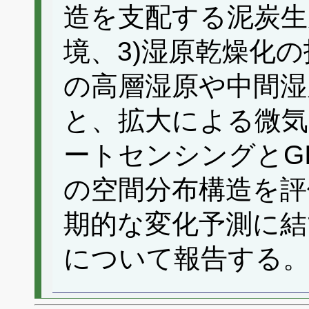
造を支配する泥炭生
境、3)湿原乾燥化
の高層湿原や中間湿
と、拡大による微気
ートセンシングとG
の空間分布構造を評
期的な変化予測に結
について報告する