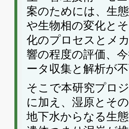
案のためには、生態
や生物相の変化とそ
化のプロセスとメ
響の程度の評価、今
ータ収集と解析が不
そこで本研究プロジ
に加え、湿原とその
地下水からなる生態