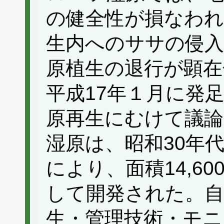
の健全性が損なわれ
生内へのササの侵入
原植生の退行が顕在
平成17年１月に発
原再生にむけて議
湿原は、昭和30年
により、面積14,6
して開発された。自
生・管理技術・モニ