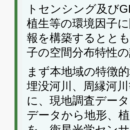
トセンシング及びG
植生等の環境因子に
報を構築するとと
子の空間分布特性の
まず本地域の特徴的
埋没河川、周縁河川
に、現地調査データ
データから地形、植
を、衛星光学センサ（A