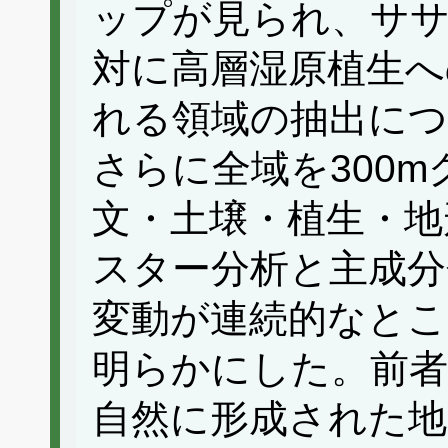
ップが見られ、サ
対に高層湿原植生へ
れる領域の抽出に
さらに全域を300
文・土壌・植生・地
スター分析と主成分
変動が連続的なとこ
明らかにした。前者
自然に形成された地