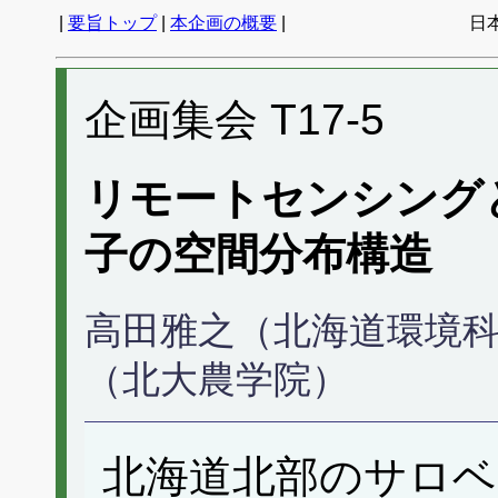
|
要旨トップ
|
本企画の概要
|
日
企画集会 T17-5
リモートセンシング
子の空間分布構造
高田雅之（北海道環境科
（北大農学院）
北海道北部のサロベ