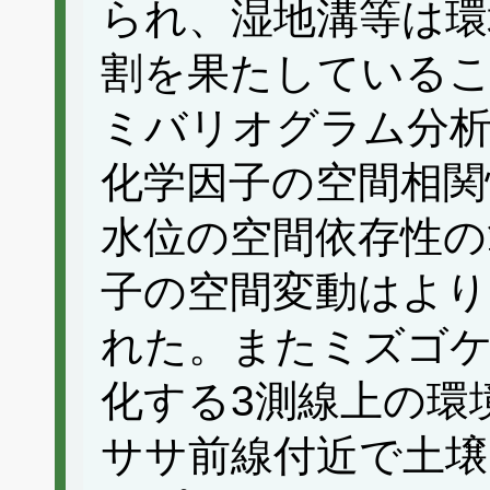
られ、湿地溝等は環
割を果たしている
ミバリオグラム分析
化学因子の空間相関
水位の空間依存性の
子の空間変動はより
れた。またミズゴ
化する3測線上の環
ササ前線付近で土壌