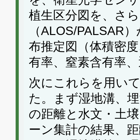
植生区分図を、さら
（ALOS/PALSA
布推定図（体積密度
有率、窒素含有率、
次にこれらを用いて
た。まず湿地溝、埋
の距離と水文・土壌
ーン集計の結果、距