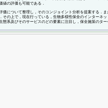
価値の評価も可能である．
評価について整理し，そのコンジョイント分析を提案する．ま
．その上で，現在行っている，生物多様性保全のインターネッ
生態系及びそのサービスのどの要素に注目し，保全施策のター