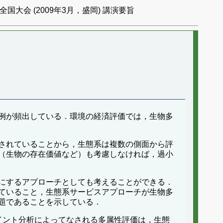
国大会 (2009年3月，盛岡) 講演要旨
例が頻出している．環境の経済評価では，生物多
されていることから，生態系は複数の側面から評
（生物の存在価値など）も考慮しなければ，過小
にするアプローチとしても考えることができる．
ていること，生態系サービスアプローチが生物多
題であることを示している．
イント分析によってなされる多属性評価は，生態