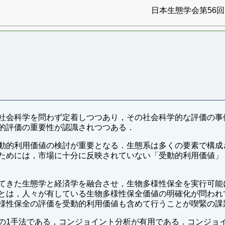
日本生態学会第56回全
社会科学を問わず定着しつつあり，その社会科学的な評価の事
的評価の重要性が認識されつつある．
動的利用価値の検討が重要となる．生態系は多くの要素で構成
ためには，市場に十分に反映されていない「受動的利用価値」
てきた生態学と経済学を融合させ，生物多様性保全を実行可能
とは，人々が有している生物多様性保全価値の明確化が問われ
様性保全の評価を受動的利用価値も含めて行うことが喫緊の課
の1手法である，コンジョイント分析が有用である．コンジョ