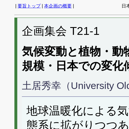
|
要旨トップ
|
本企画の概要
|
日
企画集会 T21-1
気候変動と植物・動
規模・日本での変化
土居秀幸（University Ol
地球温暖化による気
態系に拡がりつつ