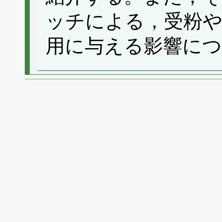
ッチによる，受粉や
用に与える影響に