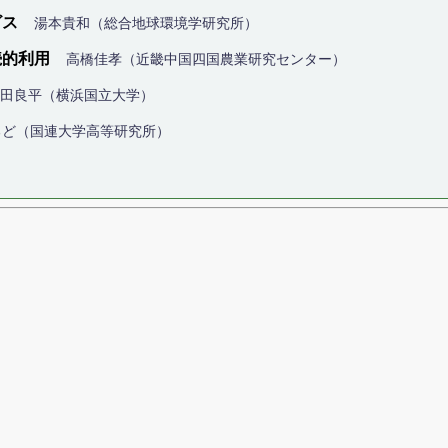
ビス
湯本貴和（総合地球環境学研究所）
続的利用
高橋佳孝（近畿中国四国農業研究センター）
田良平（横浜国立大学）
るど（国連大学高等研究所）