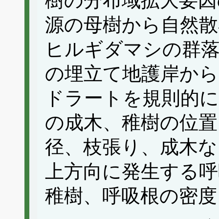
樹の分布域拡大要因
源の母樹から自然散
ヒルギダマシの群
の埋立て地護岸から
ドラートを規則的に
の成木、稚樹の位置
径、枝張り、成木な
上方向に発生する呼
稚樹、呼吸根の密度