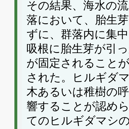
その結果、海水の
落において、胎生芽
ずに、群落内に集中
吸根に胎生芽が引っ
が固定されることが
された。ヒルギダ
木あるいは稚樹の呼
響することが認め
てのヒルギダマシ