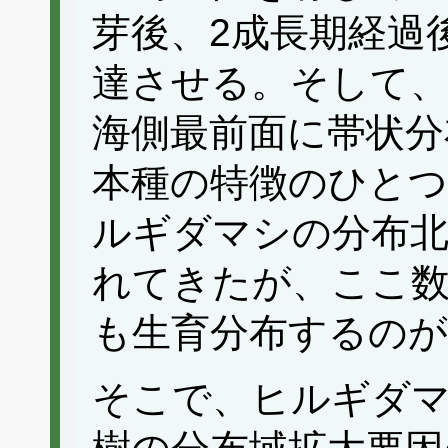
芽後、2成長期経過
達させる。そして、
海側最前面に帯状分
本種の特徴のひと
ルギダマシの分布北
れてきたが、ここ数
も生育分布するの
そこで、ヒルギダマ