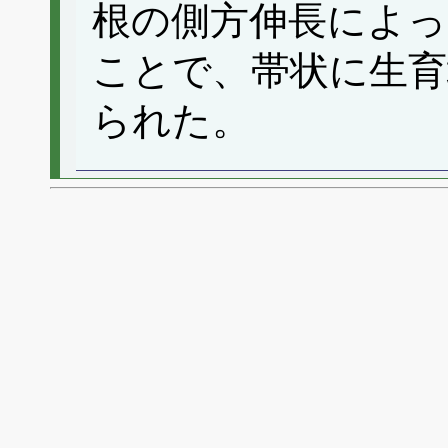
根の側方伸長によっ
ことで、帯状に生育
られた。