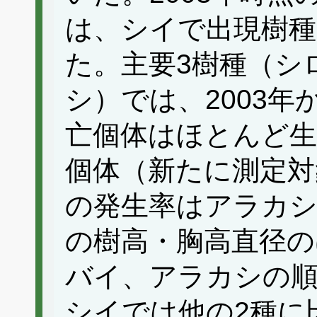
は、シイで出現樹種
た。主要3樹種（シ
シ）では、2003年
亡個体はほとんど生
個体（新たに測定対
の発生率はアラカシ
の樹高・胸高直径の
バイ、アラカシの
シイでは他の2種に