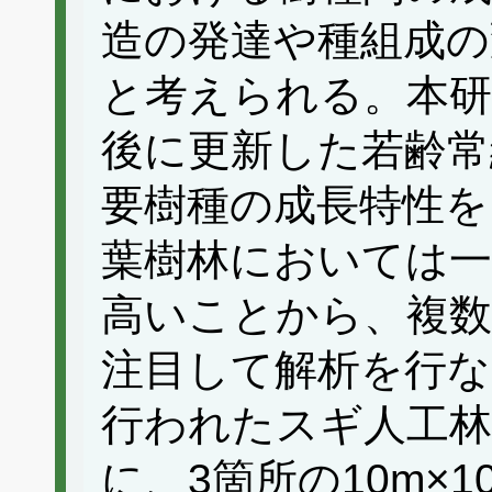
造の発達や種組成の
と考えられる。本研
後に更新した若齢常
要樹種の成長特性を
葉樹林においては一
高いことから、複数
注目して解析を行な
行われたスギ人工林
に、3箇所の10m×