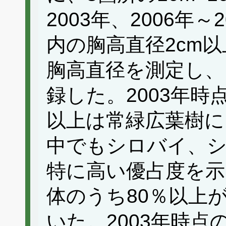
2003年、2006年
内の胸高直径2cm
胸高直径を測定し、
録した。2003年時
以上は常緑広葉樹に
中でもシロバイ、シ
特に高い優占度を示
体のうち80％以上
いた。2003年時