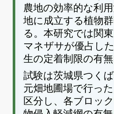
農地の効率的な利用
地に成立する植物群
る。本研究では関東
マネザサが優占した
生の定着制限の有無
試験は茨城県つくば
元畑地圃場で行った
区分し、各ブロック
物侵入軽減網の有無