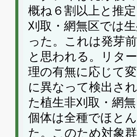
概ね６割以上と推定
刈取・網無区では生
った。これは発芽前
と思われる。リター
理の有無に応じて変
に異なって検出され
た植生非刈取・網無
個体は全種でほと
た。このため対象