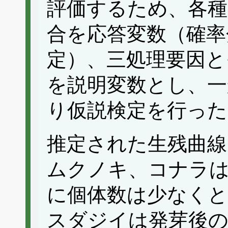
評価するため、各種
合を応答変数（確率
定）、三処理要因と
を説明変数とし、一
り仮説検定を行った
推定された生残曲
ムクノキ、コナラは
に個体数は少なく
スダジイは発芽後の