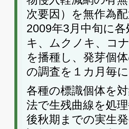
次要因）を無作為配
2009年3月中旬に
キ、ムクノキ、コ
を播種し、発芽個体
の調査を１カ月毎に
各種の標識個体を対
法で生残曲線を処理
後秋期までの実生発