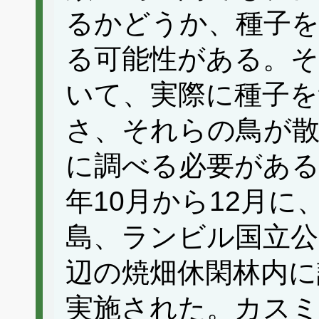
るかどうか、種子
る可能性がある。そ
いて、実際に種子を
さ、それらの鳥が散
に調べる必要がある
年10月から12月
島、ランビル国立公
辺の焼畑休閑林内に
実施された。カスミ