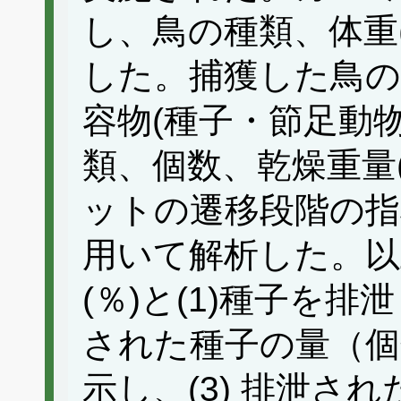
し、鳥の種類、体重
した。捕獲した鳥の
容物(種子・節足動
類、個数、乾燥重量
ットの遷移段階の指
用いて解析した。以
(％)と(1)種子を排
された種子の量（個
示し、(3) 排泄さ