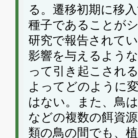
る。遷移初期に移入
種子であることが
研究で報告されてい
影響を与えるよう
って引き起こされ
よってどのように
はない。また、鳥は
などの複数の餌資源
類の鳥の間でも、植